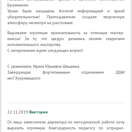
Брахманом.
Уроки были насыщены богатой информацией и яркой
убедительностью! Преподаватели создали творческую
атмосферу несмотря на расстояние.
Выражаем огромную признательность за отличные мастер-
классы! За то, что щедро делились своими секретами
исполнительского мастерства.
С нетерпением ждем следующих встреч!
С уважением, Ирина Юрьевна Шишкина
Заведующая фортепианным отделением ДШИ
им.Г.Кукуевицкого
22.11.2019
Виктория
От лица заместителя директора по методической работе хочу
выразить огромную благодарность педагогу по эстрадно-