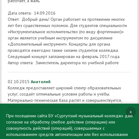
работает, а жаль.
Дата ответа: 14.09.2016
Ответ: Добрый день! Орган работает на протяжении многих
лет без существенных поломок. Для студентов специальности
«Инструментальное исполнительство (по виду фортепиано)»
орган является учебным инструментом по дисциплине
«Дополнительный инструмент». Концерты для органа
проводятся ежегодно также силами студентов колледжа.
Следующий концерт запланирован на февраль 2017 года.
Автор ответа: Заместитель директора по учебной работе
02.10.2015
Анатолий
Колледж предоставляет широкий спектр образовательных
услуг, создаёт оптимальные условия работы и учёбы.
Материально-техническая база растёт и совершенствуется,
порой, вопреки действительности. Атмосфера в учебном
x
заведении помогает раскрытию творческого потенциала
При посещении сайта БУ «Сургутский музыкальный колледж» даю
студентов и преподавателей.
согласие на обработку (любое действие (операцию) или
совокупность действий (операций), совершаемых с
использованием средств автоматизации или без использования