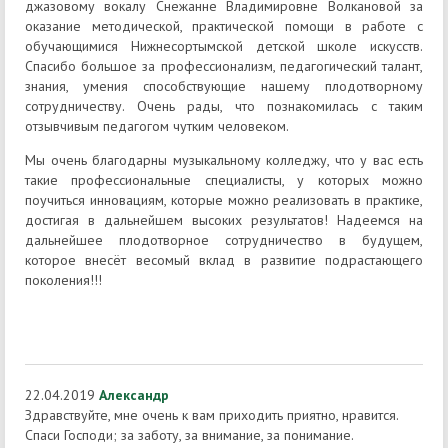
джазовому вокалу Снежанне Владимировне Волкановой за
оказание методической, практической помощи в работе с
обучающимися Нижнесортымской детской школе искусств.
Спасибо большое за профессионализм, педагогический талант,
знания, умения способствующие нашему плодотворному
сотрудничеству. Очень рады, что познакомилась с таким
отзывчивым педагогом чутким человеком.
Мы очень благодарны музыкальному колледжу, что у вас есть
такие профессиональные специалисты, у которых можно
поучиться инновациям, которые можно реализовать в практике,
достигая в дальнейшем высоких результатов! Надеемся на
дальнейшее плодотворное сотрудничество в будущем,
которое внесёт весомый вклад в развитие подрастающего
поколения!!!
22.04.2019
Александр
Здравствуйте, мне очень к вам приходить приятно, нравится.
Спаси Господи; за заботу, за внимание, за понимание.