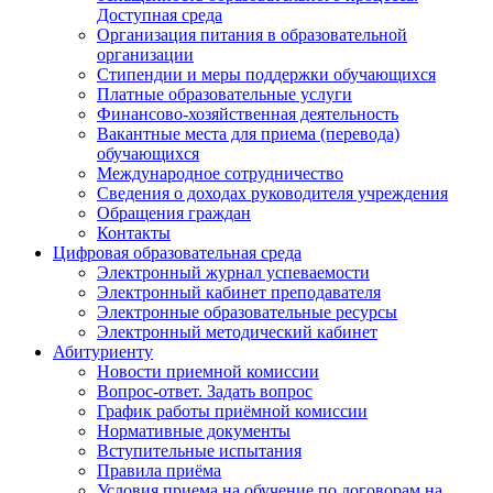
Доступная среда
Организация питания в образовательной
организации
Стипендии и меры поддержки обучающихся
Платные образовательные услуги
Финансово-хозяйственная деятельность
Вакантные места для приема (перевода)
обучающихся
Международное сотрудничество
Сведения о доходах руководителя учреждения
Обращения граждан
Контакты
Цифровая образовательная среда
Электронный журнал успеваемости
Электронный кабинет преподавателя
Электронные образовательные ресурсы
Электронный методический кабинет
Абитуриенту
Новости приемной комиссии
Вопрос-ответ. Задать вопрос
График работы приёмной комиссии
Нормативные документы
Вступительные испытания
Правила приёма
Условия приема на обучение по договорам на