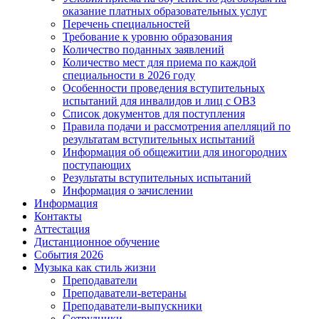
оказание платных образовательных услуг
Перечень специальностей
Требование к уровню образования
Количество поданных заявлений
Количество мест для приема по каждой
специальности в 2026 году
Особенности проведения вступительных
испытаний для инвалидов и лиц с ОВЗ
Список документов для поступления
Правила подачи и рассмотрения апелляций по
результатам вступительных испытаний
Информация об общежитии для иногородних
поступающих
Результаты вступительных испытаний
Информация о зачислении
Информация
Контакты
Аттестация
Дистанционное обучение
События 2026
Музыка как стиль жизни
Преподаватели
Преподаватели-ветераны
Преподаватели-выпускники
Сотрудники