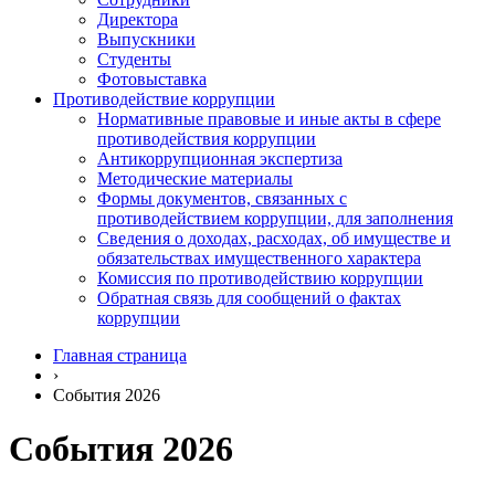
Директора
Выпускники
Студенты
Фотовыставка
Противодействие коррупции
Нормативные правовые и иные акты в сфере
противодействия коррупции
Антикоррупционная экспертиза
Методические материалы
Формы документов, связанных с
противодействием коррупции, для заполнения
Сведения о доходах, расходах, об имуществе и
обязательствах имущественного характера
Комиссия по противодействию коррупции
Обратная связь для сообщений о фактах
коррупции
Главная страница
›
События 2026
События 2026