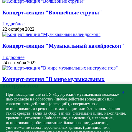
Концерт-лекция "Волшебные струны"
Подробнее
22 октября 2022
Концерт-лекция "Музыкальный калейдоскоп"
Подробнее
24 сентября 2022
Концерт-лекция "В мире музыкальных
инструментов"
x
При посещении сайта БУ «Сургутский музыкальный колледж»
Подробнее
даю согласие на обработку (любое действие (операцию) или
совокупность действий (операций), совершаемых с
использованием средств автоматизации или без использования
Сведения об образовательной организации
таких средств, включая сбор, запись, систематизацию, накопление,
хранение, уточнение (обновление, изменение), извлечение,
Цифровая образовательная среда
использование, обезличивание, блокирование, удаление,
уничтожение своих персональных данных (фамилия, имя,