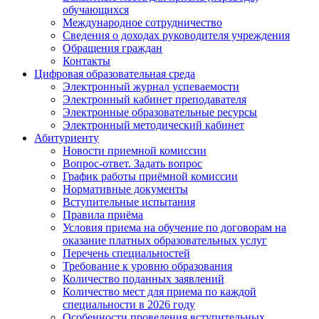
обучающихся
Международное сотрудничество
Сведения о доходах руководителя учреждения
Обращения граждан
Контакты
Цифровая образовательная среда
Электронный журнал успеваемости
Электронный кабинет преподавателя
Электронные образовательные ресурсы
Электронный методический кабинет
Абитуриенту
Новости приемной комиссии
Вопрос-ответ. Задать вопрос
График работы приёмной комиссии
Нормативные документы
Вступительные испытания
Правила приёма
Условия приема на обучение по договорам на
оказание платных образовательных услуг
Перечень специальностей
Требование к уровню образования
Количество поданных заявлений
Количество мест для приема по каждой
специальности в 2026 году
Особенности проведения вступительных