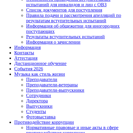
испытаний для инвалидов и лиц с ОВЗ
Список документов для поступления
Правила подачи и рассмотрения апелляций по
результатам вступительных испытаний
Информация об общежитии для иногородних
поступающих
Результаты вступительных испытаний
Информация о зачислении
Информация
Контакты
Аттестация
Дистанционное обучение
События 2026
Музыка как стиль жизни
Преподаватели
Преподаватели-ветераны
Преподаватели-выпускники
Сотрудники
Директора
Выпускники
Студенты
Фотовыставка
Противодействие коррупции
Нормативные правовые и иные акты в сфере
противодействия коррупции