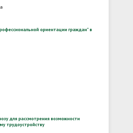
ва
 профессиональной ориентации граждан" в
нозу для рассмотрения возможности
му трудоустройству