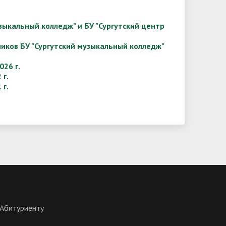
зыкальный колледж" и БУ "Сургутский центр
иков БУ "Сургутский музыкальный колледж"
26 г.
 г.
 г.
Абитуриенту