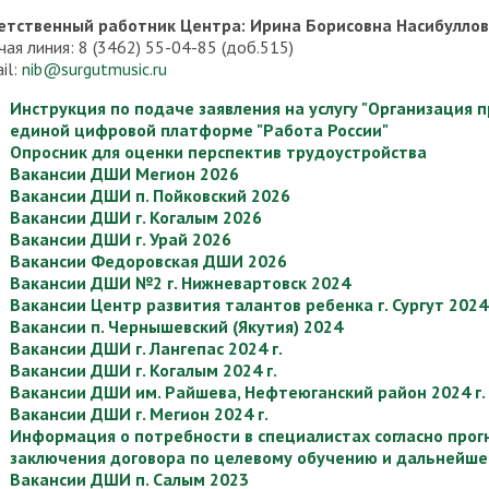
етственный работник Центра: Ирина Борисовна Насибулло
чая линия: 8 (3462) 55-04-85 (доб.515)
il:
nib@surgutmusic.ru
Инструкция по подаче заявления на услугу "Организация
единой цифровой платформе "Работа России"
Опросник для оценки перспектив трудоустройства
Вакансии ДШИ Мегион 2026
Вакансии ДШИ п. Пойковский 2026
Вакансии ДШИ г. Когалым 2026
Вакансии ДШИ г. Урай 2026
Вакансии Федоровская ДШИ 2026
Вакансии ДШИ №2 г. Нижневартовск 2024
Вакансии Центр развития талантов ребенка г. Сургут 2024
Вакансии п. Чернышевский (Якутия) 2024
Вакансии ДШИ г. Лангепас 2024 г.
Вакансии ДШИ г. Когалым 2024 г.
Вакансии ДШИ им. Райшева, Нефтеюганский район 2024 г.
Вакансии ДШИ г. Мегион 2024 г.
Информация о потребности в специалистах согласно прог
заключения договора по целевому обучению и дальнейше
Вакансии ДШИ п. Салым 2023