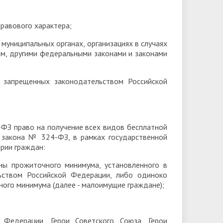
правового характера;
 муниципальных органах, организациях в случаях
м, другими федеральными законами и законами
 запрещенных законодательством Российской
-ФЗ право на получение всех видов бесплатной
 закона № 324-ФЗ, в рамках государственной
рии граждан:
ны прожиточного минимума, установленного в
ьством Российской Федерации, либо одиноко
ого минимума (далее - малоимущие граждане);
 Федерации, Герои Советского Союза, Герои