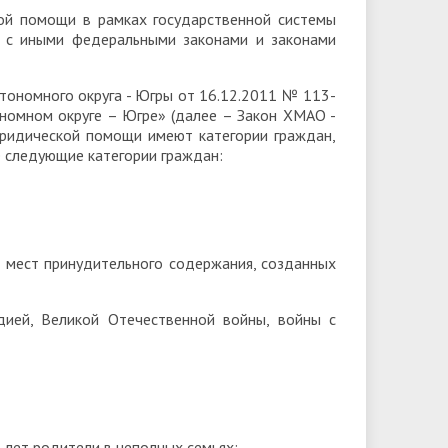
кой помощи в рамках государственной системы
 с иными федеральными законами и законами
втономного округа - Югры от 16.12.2011 № 113-
номном округе – Югре» (далее – Закон ХМАО -
юридической помощи имеют категории граждан,
е следующие категории граждан:
х мест принудительного содержания, созданных
ией, Великой Отечественной войны, войны с
 лет родители в неполных семьях;