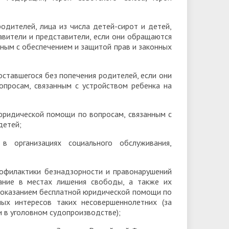
родителей, лица из числа детей-сирот и детей,
авители и представители, если они обращаются
ным с обеспечением и защитой прав и законных
оставшегося без попечения родителей, если они
просам, связанным с устройством ребенка на
 юридической помощи по вопросам, связанным с
детей;
 организациях социального обслуживания,
рофилактики безнадзорности и правонарушений
ание в местах лишения свободы, а также их
а оказанием бесплатной юридической помощи по
ых интересов таких несовершеннолетних (за
 в уголовном судопроизводстве);