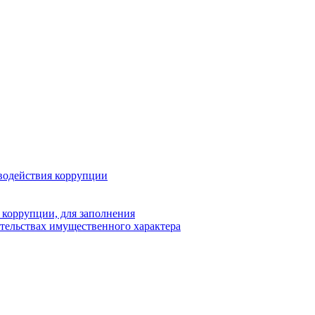
водействия коррупции
 коррупции, для заполнения
ательствах имущественного характера