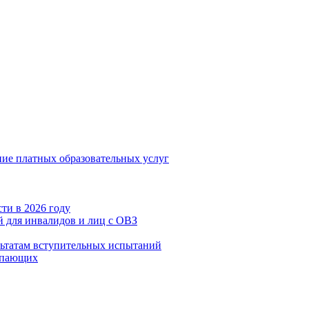
ние платных образовательных услуг
ти в 2026 году
 для инвалидов и лиц с ОВЗ
льтатам вступительных испытаний
упающих