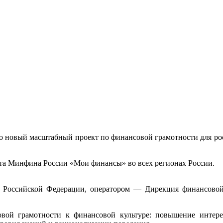
то новый масштабный проект по финансовой грамотности для рос
та Минфина России «Мои финансы» во всех регионах России.
 Российской Федерации, оператором — Дирекция финансово
овой грамотности к финансовой культуре: повышение интер