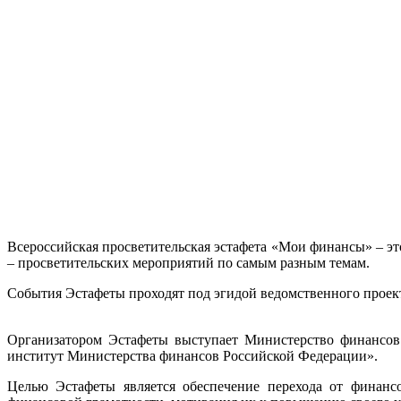
Всероссийская просветительская эстафета «Мои финансы» – э
– просветительских мероприятий по самым разным темам.
События Эстафеты проходят под эгидой ведомственного проек
Организатором Эстафеты выступает Министерство финансов
институт Министерства финансов Российской Федерации».
Целью Эстафеты является обеспечение перехода от финанс