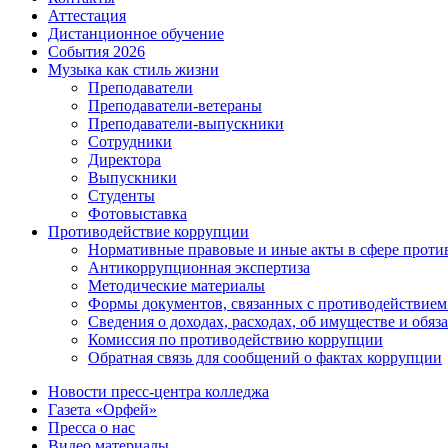
Аттестация
Дистанционное обучение
События 2026
Музыка как стиль жизни
Преподаватели
Преподаватели-ветераны
Преподаватели-выпускники
Сотрудники
Директора
Выпускники
Студенты
Фотовыставка
Противодействие коррупции
Нормативные правовые и иные акты в сфере проти
Антикоррупционная экспертиза
Методические материалы
Формы документов, связанных с противодействием
Сведения о доходах, расходах, об имуществе и обяз
Комиссия по противодействию коррупции
Обратная связь для сообщений о фактах коррупции
Новости пресс-центра колледжа
Газета «Орфей»
Пресса о нас
Видео материалы