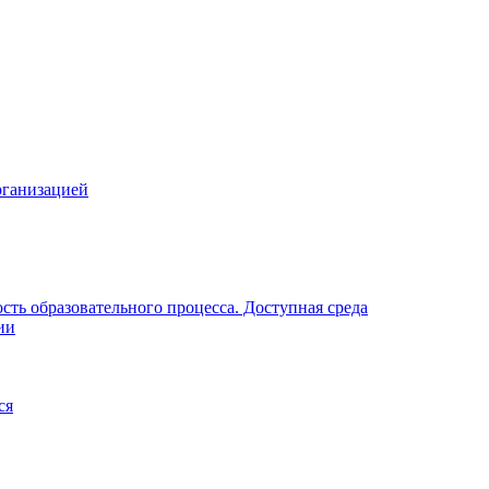
рганизацией
ть образовательного процесса. Доступная среда
ии
ся