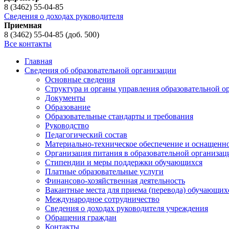
8 (3462) 55-04-85
Сведения о доходах руководителя
Приемная
8 (3462) 55-04-85 (доб. 500)
Все контакты
Главная
Сведения об образовательной организации
Основные сведения
Структура и органы управления образовательной о
Документы
Образование
Образовательные стандарты и требования
Руководство
Педагогический состав
Материально-техническое обеспечение и оснащеннос
Организация питания в образовательной организац
Стипендии и меры поддержки обучающихся
Платные образовательные услуги
Финансово-хозяйственная деятельность
Вакантные места для приема (перевода) обучающих
Международное сотрудничество
Сведения о доходах руководителя учреждения
Обращения граждан
Контакты