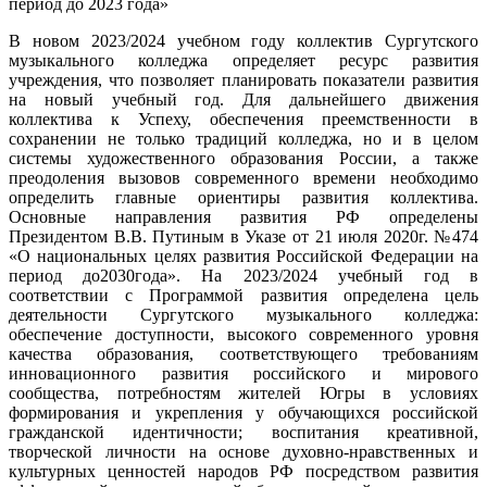
период до 2023 года»
В новом 2023/2024 учебном году коллектив Сургутского
музыкального колледжа определяет ресурс развития
учреждения, что позволяет планировать показатели развития
на новый учебный год. Для дальнейшего движения
коллектива к Успеху, обеспечения преемственности в
сохранении не только традиций колледжа, но и в целом
системы художественного образования России, а также
преодоления вызовов современного времени необходимо
определить главные ориентиры развития коллектива.
Основные направления развития РФ определены
Президентом В.В. Путиным в Указе от 21 июля 2020г. №474
«О национальных целях развития Российской Федерации на
период до2030года». На 2023/2024 учебный год в
соответствии с Программой развития определена цель
деятельности Сургутского музыкального колледжа:
обеспечение доступности, высокого современного уровня
качества образования, соответствующего требованиям
инновационного развития российского и мирового
сообщества, потребностям жителей Югры в условиях
формирования и укрепления у обучающихся российской
гражданской идентичности; воспитания креативной,
творческой личности на основе духовно-нравственных и
культурных ценностей народов РФ посредством развития