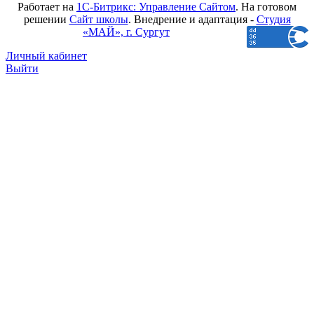
Работает на
1С-Битрикс: Управление Сайтом
. На готовом
решении
Сайт школы
. Внедрение и адаптация -
Студия
«МАЙ», г. Сургут
Личный кабинет
Выйти