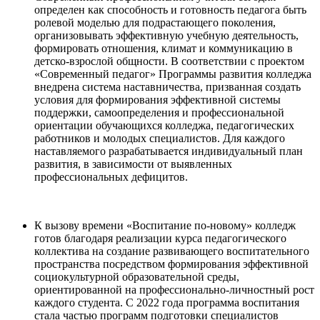
определен как способность и готовность педагога быть
ролевой моделью для подрастающего поколения,
организовывать эффективную учебную деятельность,
формировать отношения, климат и коммуникацию в
детско-взрослой общности. В соответствии с проектом
«Современный педагог» Программы развития колледжа
внедрена система наставничества, призванная создать
условия для формирования эффективной системы
поддержки, самоопределения и профессиональной
ориентации обучающихся колледжа, педагогических
работников и молодых специалистов. Для каждого
наставляемого разрабатывается индивидуальный план
развития, в зависимости от выявленных
профессиональных дефицитов.
К вызову времени «Воспитание по-новому» колледж
готов благодаря реализации курса педагогического
коллектива на создание развивающего воспитательного
пространства посредством формирования эффективной
социокультурной образовательной среды,
ориентированной на профессионально-личностный рост
каждого студента. С 2022 года программа воспитания
стала частью программ подготовки специалистов