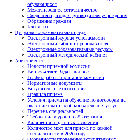
обучающихся
Международное сотрудничество
Сведения о доходах руководителя учреждения
Обращения граждан
Контакты
Цифровая образовательная среда
Электронный журнал успеваемости
Электронный кабинет преподавателя
Электронные образовательные ресурсы
Электронный методический кабинет
Абитуриенту
Новости приемной комиссии
Вопрос-ответ. Задать вопрос
График работы приёмной комиссии
Нормативные документы
Вступительные испытания
Правила приёма
Условия приема на обучение по договорам на
оказание платных образовательных услуг
Перечень специальностей
Требование к уровню образования
Количество поданных заявлений
Количество мест для приема по каждой
специальности в 2026 году
Особенности проведения вступительных