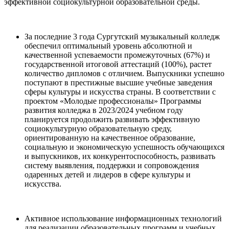
эффективной социокультурной образовательной среды.
За последние 3 года Сургутский музыкальный колледж
обеспечил оптимальный уровень абсолютной и
качественной успеваемости промежуточных (67%) и
государственной итоговой аттестаций (100%), растет
количество дипломов с отличием. Выпускники успешно
поступают в престижные высшие учебные заведения
сферы культуры и искусства страны. В соответствии с
проектом «Молодые профессионалы» Программы
развития колледжа в 2023/2024 учебном году
планируется продолжить развивать эффективную
социокультурную образовательную среду,
ориентированную на качественное образование,
социальную и экономическую успешность обучающихся
и выпускников, их конкурентоспособность, развивать
систему выявления, поддержки и сопровождения
одаренных детей и лидеров в сфере культуры и
искусства.
Активное использование информационных технологий
для реализации образовательных программ и учебных