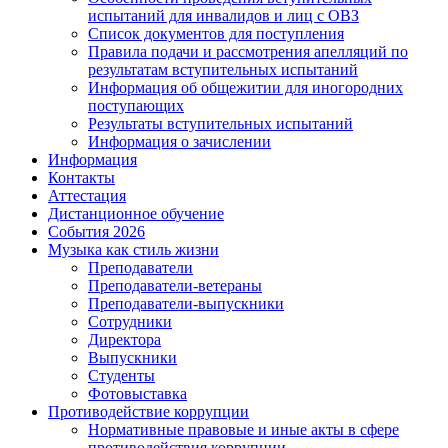
испытаний для инвалидов и лиц с ОВЗ
Список документов для поступления
Правила подачи и рассмотрения апелляций по
результатам вступительных испытаний
Информация об общежитии для иногородних
поступающих
Результаты вступительных испытаний
Информация о зачислении
Информация
Контакты
Аттестация
Дистанционное обучение
События 2026
Музыка как стиль жизни
Преподаватели
Преподаватели-ветераны
Преподаватели-выпускники
Сотрудники
Директора
Выпускники
Студенты
Фотовыставка
Противодействие коррупции
Нормативные правовые и иные акты в сфере
противодействия коррупции