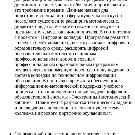
дисциплин на всех уровнях обучения и просвещения –
это требование времени. Данные навыки для
подготовки специалиста сферы культуры и искусства
позволяют существенно расширить методические,
дидактико-педагогические возможности будущего
преподавателя, музыканта-исполнителя. В соответствии
с проектом «Цифровой колледж» Программы развития
колледжа необходимо продолжать развивать цифровую
образовательную среду, расширять цифровой
образовательный контент по основным
профессиональным и дополнительным
профессиональным образовательным программам;
осуществлять планомерную переподготовку кадрового
состава колледжа по технологиям цифровизации
образования. В настоящее время для обеспечения
информационно-методической поддержки учебного
процесса готов к внедрению новый модуль цифровой
образовательной системы «Электронный методический
кабинет». Планируется разработка технического задания
и последующее внедрение в электронную систему
колледжа цифрового портфолио обучающихся.
Современный профессионализм учителя сегодня