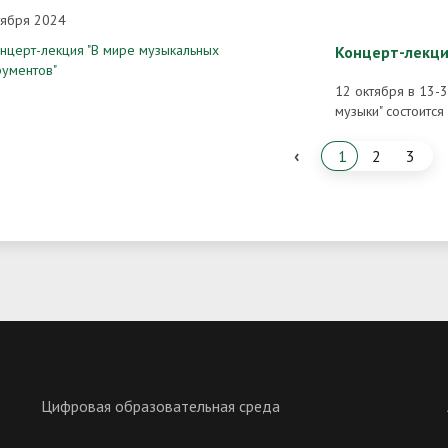
тября 2024
Концерт-лекци
12 октября в 13-
музыки" состоится
‹
1
2
3
Цифровая образовательная среда