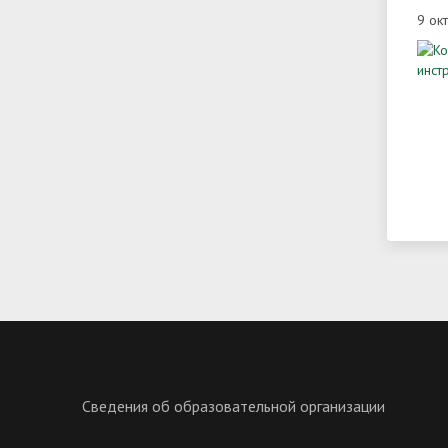
9 ок
Сведения об образовательной организации