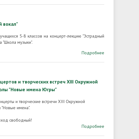
 вокал"
учащихся 5-8 классов на концерт-лекцию "Эстрадный
 "Школа музыки".
Подробнее
цертов и творческих встреч XIII Окружной
олы "Новые имена Югры"
нцерты и творческие встречи XIII Окружной
 "Новые имена".
вход свободный!
Подробнее