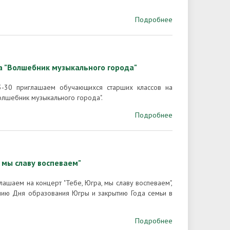
Подробнее
а "Волшебник музыкального города"
-30 приглашаем обучающихся старших классов на
Волшебник музыкального города".
Подробнее
 мы славу воспеваем"
лашаем на концерт "Тебе, Югра, мы славу воспеваем",
ию Дня образования Югры и закрытию Года семьи в
Подробнее