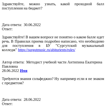
Здравствуйте, можно узнать, какой проходной балл
поступления на бюджет?
Дата ответа: 30.06.2022
Ответ:
Здравствуйте! В вашем вопросе не понятно о каком балле идет
речь. В Правилах приема подробно написано, что необходимо
для поступления в БУ "Сургутский музыкальный
колледж"
https://surgutmusic.ru/abiturients/rules/
Автор ответа: Методист учебной части Антипина Екатерина
Павловна
28.06.2022
Имя
Требуются знания сольфеджио? Ну например если я не знаком
с предметом?
Дата ответа: 28.06.2022
Ответ: