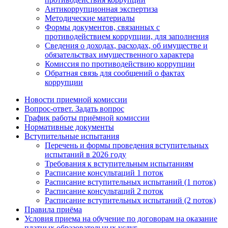
Антикоррупционная экспертиза
Методические материалы
Формы документов, связанных с
противодействием коррупции, для заполнения
Сведения о доходах, расходах, об имуществе и
обязательствах имущественного характера
Комиссия по противодействию коррупции
Обратная связь для сообщений о фактах
коррупции
Новости приемной комиссии
Вопрос-ответ. Задать вопрос
График работы приёмной комиссии
Нормативные документы
Вступительные испытания
Перечень и формы проведения вступительных
испытаний в 2026 году
Требования к вступительным испытаниям
Расписание консультаций 1 поток
Расписание вступительных испытаний (1 поток)
Расписание консультаций 2 поток
Расписание вступительных испытаний (2 поток)
Правила приёма
Условия приема на обучение по договорам на оказание
платных образовательных услуг