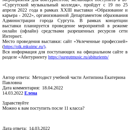
«Сургутский музыкальный колледж», пройдут с 19 по 25
апреля 2022 года в рамках XXIII выставки «Образование и
карьера - 2022», организованной Департаментом образования
Администрации города Сургута. В рамках концепции
выставки планируется проведение мероприятий в режиме
онлайн (офлайн) средствами разрешенных ресурсов сети
Интернет.
Место проведения выставки: сайт «Увлеченные профессией»
(
https://oik.mkuimc.ru/)
.
Вся информация для поступающих на официальном сайте в
разделе «Абитуриенту
https://surgutmusic.ru/abiturients/
Автор ответа: Методист учебной части Антипина Екатерина
Павловна
Дата комментария: 18.04.2022
14.03.2022
Елена
Здравствуйте
Можно к вам поступить после 11 класса?
Дата ответа: 14.03.2022