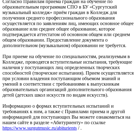
Согласно Правилам приема граждан на обучение по
образовательным программам СПО в БУ «Сургутский
музыкальный колледж» приём граждан в Колледж для
получения среднего профессионального образования
осуществляется по заявлениям лиц, имеющих основное общее
образование или среднее общее образование, которое
подтверждается аттестатом об основном общем или среднем
общем образовании. Предоставление документа о
дополнительном (музыкальном) образовании не требуется.
При приеме на обучение по специальностям, реализуемым в
Колледже, проводятся вступительные испытания, требующие
наличия у поступающих лиц определенных творческих
способностей (творческие испытания). Прием осуществляется
при условии владения поступающим объемом знаний и
умений в соответствии с требованиями к выпускникам
образовательных организаций дополнительного образования
детей (детских школ искусств по видам искусств).
Информацию о формах вступительных испытаний и
требованиях к ним, а также с Правилами приема и другой
информацией для поступающих Вы можете ознакомиться на
нашем сайте в разделе «Абитуриенту» по ссылке
https://www.surgutmusic.ru/abiturients
/ .