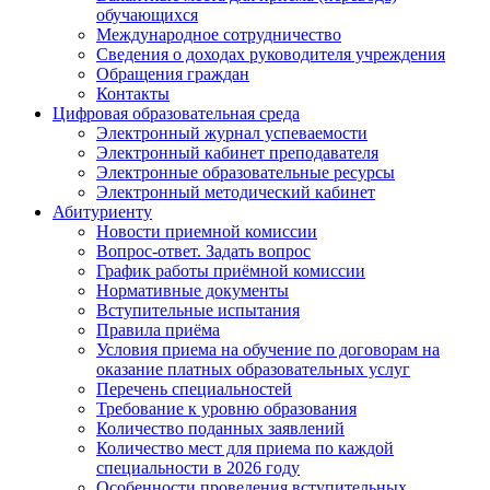
обучающихся
Международное сотрудничество
Сведения о доходах руководителя учреждения
Обращения граждан
Контакты
Цифровая образовательная среда
Электронный журнал успеваемости
Электронный кабинет преподавателя
Электронные образовательные ресурсы
Электронный методический кабинет
Абитуриенту
Новости приемной комиссии
Вопрос-ответ. Задать вопрос
График работы приёмной комиссии
Нормативные документы
Вступительные испытания
Правила приёма
Условия приема на обучение по договорам на
оказание платных образовательных услуг
Перечень специальностей
Требование к уровню образования
Количество поданных заявлений
Количество мест для приема по каждой
специальности в 2026 году
Особенности проведения вступительных