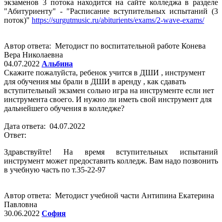
экзаменов 3 потока находится на сайте колледжа в разделе
"Абитуриенту" - "Расписание вступительных испытаний (3
поток)"
https://surgutmusic.ru/abiturients/exams/2-wave-exams/
Автор ответа: Методист по воспитательной работе Конева
Вера Николаевна
04.07.2022
Альбина
Скажите пожалуйста, ребенок учится в ДШИ , инструмент
для обучения мы брали в ДШИ в аренду , как сдавать
вступительный экзамен сольно игра на инструменте если нет
инструмента своего. И нужно ли иметь свой инструмент для
дальнейшего обучения в колледже?
Дата ответа: 04.07.2022
Ответ:
Здравствуйте! На время вступительных испытаний
инструмент может предоставить колледж. Вам надо позвонить
в учебную часть по т.35-22-97
Автор ответа: Методист учебной части Антипина Екатерина
Павловна
30.06.2022
София