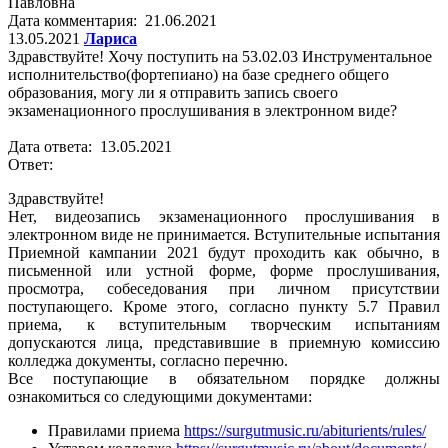
Павловна
Дата комментария: 21.06.2021
13.05.2021
Лариса
Здравствуйте! Хочу поступить на 53.02.03 Инструментальное
исполнительство(фортепиано) на базе среднего общего
образования, могу ли я отправить запись своего
экзаменационного прослушивания в электронном виде?
Дата ответа: 13.05.2021
Ответ:
Здравствуйте!
Нет, видеозапись экзаменационного прослушивания в
электронном виде не принимается. Вступительные испытания
Приемной кампании 2021 будут проходить как обычно, в
письменной или устной форме, форме прослушивания,
просмотра, собеседования при личном присутствии
поступающего. Кроме этого, согласно пункту 5.7 Правил
приема, к вступительным творческим испытаниям
допускаются лица, представившие в приемную комиссию
колледжа документы, согласно перечню.
Все поступающие в обязательном порядке должны
ознакомиться со следующими документами:
Правилами приема
https://surgutmusic.ru/abiturients/rules/