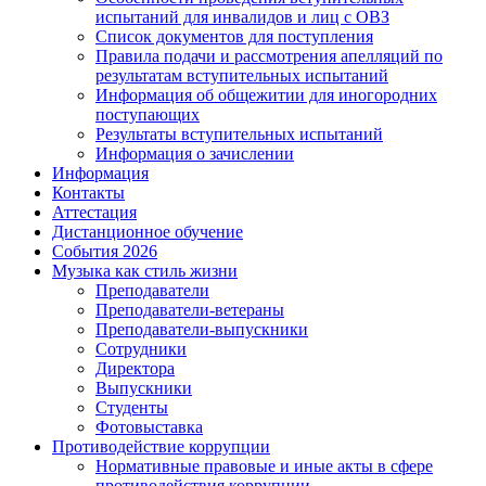
испытаний для инвалидов и лиц с ОВЗ
Список документов для поступления
Правила подачи и рассмотрения апелляций по
результатам вступительных испытаний
Информация об общежитии для иногородних
поступающих
Результаты вступительных испытаний
Информация о зачислении
Информация
Контакты
Аттестация
Дистанционное обучение
События 2026
Музыка как стиль жизни
Преподаватели
Преподаватели-ветераны
Преподаватели-выпускники
Сотрудники
Директора
Выпускники
Студенты
Фотовыставка
Противодействие коррупции
Нормативные правовые и иные акты в сфере
противодействия коррупции