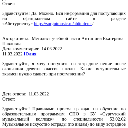
Ответ:
Здравствуйте! Да. Можно. Вся информация для поступающих
на официальном сайте в разделе
«Абитуриенту»
https://surgutmusic.ru/abiturients
/
Автор ответа: Методист учебной части Антипина Екатерина
Павловна
Дата комментария: 14.03.2022
11.03.2022
Юлия
Здравствуйте, я хочу поступить на эстрадное пение после
окончания девяти классов школы. Какие вступительные
экзамен нужно сдавать при поступлении?
Дата ответа: 11.03.2022
Ответ:
Здравствуйте! Правилами приема граждан на обучение по
образовательным программам СПО в БУ «Сургутский
музыкальный колледж» по специальности 53.02.02
Музыкальное искусство эстрады (по видам) по виду эстрадное