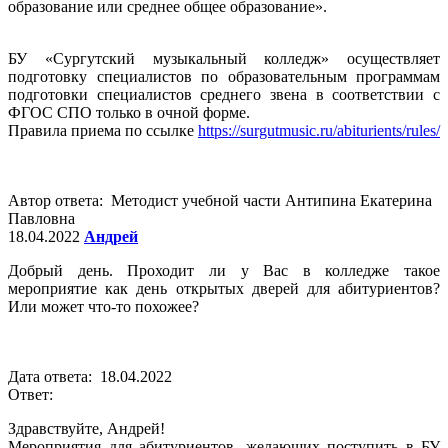
образование или среднее общее образование».
БУ «Сургутский музыкальный колледж» осуществляет
подготовку специалистов по образовательным программам
подготовки специалистов среднего звена в соответствии с
ФГОС СПО только в очной форме.
Правила приема по ссылке
https://surgutmusic.ru/abiturients/rules/
Автор ответа: Методист учебной части Антипина Екатерина
Павловна
18.04.2022
Андрей
Добрый день. Проходит ли у Вас в колледже такое
мероприятие как день открытых дверей для абитуриентов?
Или может что-то похожее?
Дата ответа: 18.04.2022
Ответ:
Здравствуйте, Андрей!
Мероприятия для абитуриентов, желающих поступить в БУ