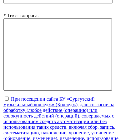
* Текст вопроса:
При посещении сайта БУ «Сургутский
музыкальный колледж» (Колледж), даю согласие на
обработку (любое действие (операцию) или
совокупность действий (операций), совершаемых с
использованием средств автоматизации или без
использования таких средств, включая сбор, запись,
систематизацию, накопление, хранение, уточнение
(обновление, изменение), извлечение, использование,