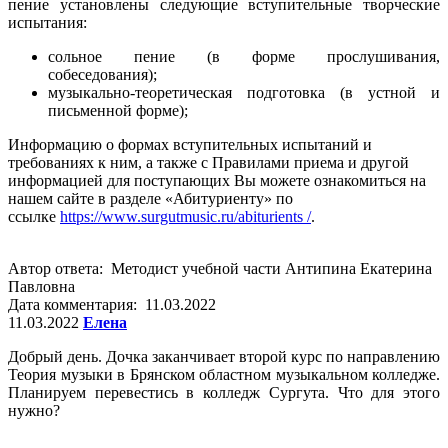
пение установлены следующие вступительные творческие
испытания:
сольное пение (в форме прослушивания,
собеседования);
музыкально-теоретическая подготовка (в устной и
письменной форме);
Информацию о формах вступительных испытаний и
требованиях к ним, а также с Правилами приема и другой
информацией для поступающих Вы можете ознакомиться на
нашем сайте в разделе «Абитуриенту» по
ссылке
https://www.surgutmusic.ru/abiturients /
.
Автор ответа: Методист учебной части Антипина Екатерина
Павловна
Дата комментария: 11.03.2022
11.03.2022
Елена
Добрый день. Дочка заканчивает второй курс по направлению
Теория музыки в Брянском областном музыкальном колледже.
Планируем перевестись в колледж Сургута. Что для этого
нужно?