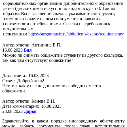
образовательных организаций дополнительного образования
детей (детских школ искусств по видам искусств). Таким
образом, Вы в заявлении сначала указываете инструмент,
затем показываете на нем свои умения и навыки в
соответствии с требованиями. Ссылка на требования к
вступительным
испытаниям
https://surgutmusic.ru/abiturients/exams/requirements/
Автор ответа: Антипина Е.П.
16.08.2023
Бая
Можно ли снимать общежитие студенту из другого колледжа,
так как там отсутствует общежитие?
Дата ответа: 16.08.2023
Ответ: Добрый день!
Нет, так как у нас не достаточно свободных мест в
общежитии.
Автор ответа: Конева В.Н.
Дата комментария: 16.08.2023
23.08.2022
Дарья
Здравствуйте, в каком порядке иногороднему абитуриенту
можно забрать документы после сдачи вступительных