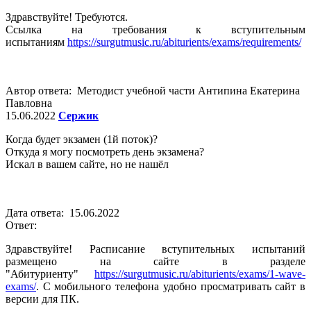
Здравствуйте! Требуются.
Ссылка на требования к вступительным
испытаниям
https://surgutmusic.ru/abiturients/exams/requirements/
Автор ответа: Методист учебной части Антипина Екатерина
Павловна
15.06.2022
Сержик
Когда будет экзамен (1й поток)?
Откуда я могу посмотреть день экзамена?
Искал в вашем сайте, но не нашёл
Дата ответа: 15.06.2022
Ответ:
Здравствуйте! Расписание вступительных испытаний
размещено на сайте в разделе
"Абитуриенту"
https://surgutmusic.ru/abiturients/exams/1-wave-
exams/
. С мобильного телефона удобно просматривать сайт в
версии для ПК.