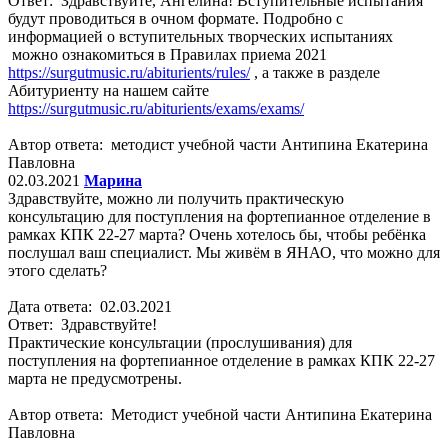
Ответ: Здравствуйте, Ангелина! Вступительные испытания
будут проводиться в очном формате. Подробно с
информацией о вступительных творческих испытаниях
можно ознакомиться в Правилах приема 2021
https://surgutmusic.ru/abiturients/rules/
, а также в разделе
Абитуриенту на нашем сайте
https://surgutmusic.ru/abiturients/exams/exams/
Автор ответа: методист учебной части Антипина Екатерина
Павловна
02.03.2021
Марина
Здравствуйте, можно ли получить практическую
консультацию для поступления на фортепианное отделение в
рамках КПК 22-27 марта? Очень хотелось бы, чтобы ребёнка
послушал ваш специалист. Мы живём в ЯНАО, что можно для
этого сделать?
Дата ответа: 02.03.2021
Ответ: Здравствуйте!
Практические консультации (прослушивания) для
поступления на фортепианное отделение в рамках КПК 22-27
марта не предусмотрены.
Автор ответа: Методист учебной части Антипина Екатерина
Павловна