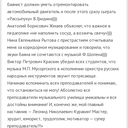
баянист должен уметь отремонтировать
автомобильный двигатель и после этого сразу сыграть
«Рассыпуху» В.Гридина))))
Анатолий Борисович Жмаев объяснял, что важное в
педагогике «не наполнить сосуд, а возжечь свечу»))))
Нина Евгеньевна Рытова с пристрастием отчитывала
меня за коридорное музицирование и говорила, что
звуки баяна не сочетаются с музыкой Ф.Шопена))))
Виктор Петрович Краскин убедил всех студентов, что
музыка М.П. Мусоргского в исполнении оркестра русских
народных инструментов звучит потрясающе.
Начинаю вспоминать всех преподавателей и понимаю,
что остановиться не могу! Абсолютно все
преподаватели музыкального училища уникальны и все
достойны внимания! И, конечно же, мой главный
наставник — Леонид Николаевич Куракин! Мастер,
эрудит, юморист, трудоголик, мотиватор — супер
преподаватель!!!»