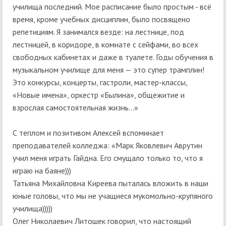
училища последний. Мое расписание было простым - всё
время, кроме учебных дисциплин, было посвящено
репетициям. Я занимался везде: на лестнице, под
лестницей, в коридоре, в комнате с сейфами, во всех
свободных кабинетах и даже в туалете. Годы обучения в
музыкальном училище для меня — это супер трамплин!
Это конкурсы, концерты, гастроли, мастер-классы,
«Новые имена», оркестр «Былина», общежитие и
взрослая самостоятельная жизнь…»
С теплом и позитивом Алексей вспоминает
преподавателей колледжа: «Марк Яковлевич Аврутин
учил меня играть Гайдна. Его смущало только то, что я
играю на баяне)))
Татьяна Михайловна Киреева пыталась вложить в наши
юные головы, что мы не учащиеся мукомольно-крупяного
училища)))))
Олег Николаевич Литошек говорил, что настоящий