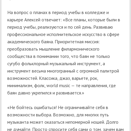
На вопрос о планах в период учебы в колледже и
карьере Алексей отвечает: «Все планы, которые были в
период учебы, реализуются и по сей день. Развиваю
профессиональное исполнительское искусство в сфере
академического баяна. Приоритетная миссия:
преобразовать мышление филармонического
сообщества в понимании того, что баян не только
сугубо фольклорный музыкальный инструмент, а
инструмент весьма многогранный с огромной палитрой
возможностей. Классика, джаз, варьете, рок,
минимализм, фолк, world music — те направления, где
баян давно укрепился и развивается.»
«Не бойтесь ошибаться! Не ограничивайте себя в
возможности выбора. Возможно, для многих путь
музыканта может оказаться непомерной ношей. Долго
не думайте. Просто спросите себя сами о том, зачем вам