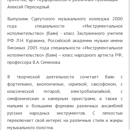
Алексей Пересидлый
Выпускник Сургутского музыкального колледжа 2000
года специальности «Инструментальное
исполнительство» (баян) - класс Заслуженного учителя
РФ Л.Н. Куракина, Российской академии музыки имени
Гнесиных 2005 года специальности «Инструментальное
исполнительство» (баян) – класс народного артиста РФ,
профессора В.А. Семенова.
В творческой деятельности сочетает баян с
фортепиано, виолончелью, скрипкой, саксофоном, с
классической гитарой, электробалалайкой, с
симфоническим и камерным оркестрами, а также с
малыми и большими формами различных ансамблей
русских народных инструментов. С легкостью
переключает свой интерес на различные стили и жанры
музыкального полотна.