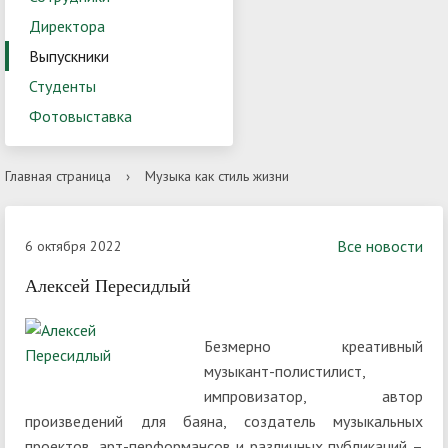
Директора
Выпускники
Студенты
Фотовыставка
Главная страница
›
Музыка как стиль жизни
Все новости
6 октября 2022
Алексей Пересидлый
Безмерно креативный
музыкант-полистилист,
импровизатор, автор
произведений для баяна, создатель музыкальных
проектов, арт-перформансов и различных публикаций –