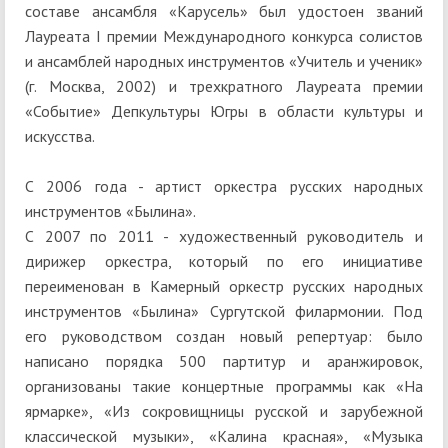
составе ансамбля «Карусель» был удостоен званий
Лауреата I премии Международного конкурса солистов
и ансамблей народных инструментов «Учитель и ученик»
(г. Москва, 2002) и трехкратного Лауреата премии
«Событие» Депкультуры Югры в области культуры и
искусства.
С 2006 года - артист оркестра русских народных
инструментов «Былина».
С 2007 по 2011 - художественный руководитель и
дирижер оркестра, который по его инициативе
переименован в Камерный оркестр русских народных
инструментов «Былина» Сургутской филармонии. Под
его руководством создан новый репертуар: было
написано порядка 500 партитур и аранжировок,
организованы такие концертные программы как «На
ярмарке», «Из сокровищницы русской и зарубежной
классической музыки», «Калина красная», «Музыка