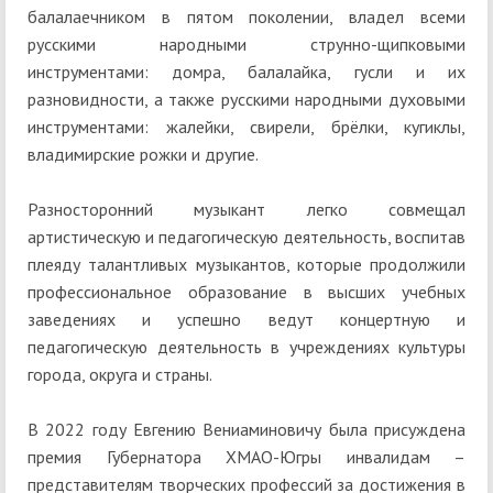
балалаечником в пятом поколении, владел всеми
русскими народными струнно-щипковыми
инструментами: домра, балалайка, гусли и их
разновидности, а также русскими народными духовыми
инструментами: жалейки, свирели, брёлки, кугиклы,
владимирские рожки и другие.
Разносторонний музыкант легко совмещал
артистическую и педагогическую деятельность, воспитав
плеяду талантливых музыкантов, которые продолжили
профессиональное образование в высших учебных
заведениях и успешно ведут концертную и
педагогическую деятельность в учреждениях культуры
города, округа и страны.
В 2022 году Евгению Вениаминовичу была присуждена
премия Губернатора ХМАО-Югры инвалидам –
представителям творческих профессий за достижения в