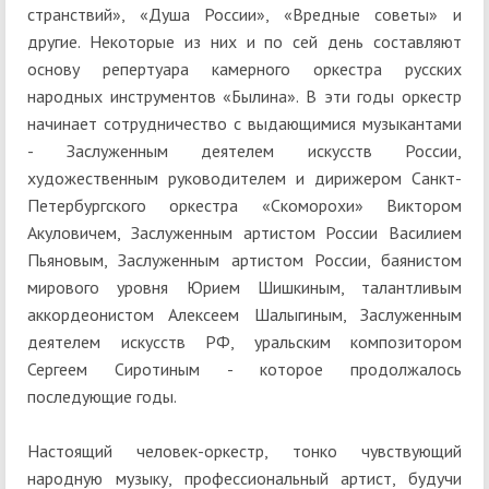
странствий», «Душа России», «Вредные советы» и
другие. Некоторые из них и по сей день составляют
основу репертуара камерного оркестра русских
народных инструментов «Былина». В эти годы оркестр
начинает сотрудничество с выдающимися музыкантами
- Заслуженным деятелем искусств России,
художественным руководителем и дирижером Санкт-
Петербургского оркестра «Скоморохи» Виктором
Акуловичем, Заслуженным артистом России Василием
Пьяновым, Заслуженным артистом России, баянистом
мирового уровня Юрием Шишкиным, талантливым
аккордеонистом Алексеем Шалыгиным, Заслуженным
деятелем искусств РФ, уральским композитором
Сергеем Сиротиным - которое продолжалось
последующие годы.
Настоящий человек-оркестр, тонко чувствующий
народную музыку, профессиональный артист, будучи