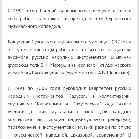
С 1991 года Евгений Вениаминович всецело отдавал
себя работе в должности преподавателя Сургутского
музыкального колледжа.
Выпускник Сургутского музыкального училища 1987 года
в студенческие годы работал в только что созданном
ансамбле русских народных инструментов «Былина»
(руководитель В.И. Меркушин) и солистом студенческого
ансамбля «Русская удаль» (руководитель А.В. Шипитько).
С 1991 по 2006 года руководил квартетом русских
народных инструментов "Карусель" и коллективами-
спутниками "Каруселька" и "Каруселечка", куда вошли
ученики детских музыкальных школ. Для каждого
коллектива был создан индивидуальный репертуар,
переложения и инструментовки музыки разной по стилю
– классической, народной, джазовой, современной. В