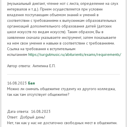
(музыкальный диктант, чтение нот с листа, определение на слух
интервалов и т.д.). Прием осуществляется при условии
владения поступающим объемом знаний и умений в
соответствии с требованиями к выпускникам образовательных
организаций дополнительного образования детей (детских
школ искусств по видам искусств). Таким образом, Вы в
заявлении сначала указываете инструмент, затем показываете
на нем свои умения и навыки в соответствии с требованиями.
Ссылка на требования к вступительным
испытаниям
https://surgutmusic.ru/abiturients/exams/requirements/
Автор ответа: Антипина Е.П.
16.08.2023
Бая
Можно ли снимать общежитие студенту из другого колледжа,
так как там отсутствует общежитие?
Дата ответа: 16.08.2023
Ответ: Добрый день!
Нет, так как у нас не достаточно свободных мест в общежитии.