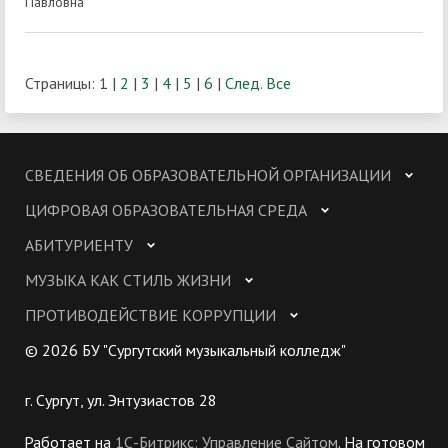
Павловна
Страницы:
1
|
2
|
3
|
4
|
5
|
6
|
След.
Все
СВЕДЕНИЯ ОБ ОБРАЗОВАТЕЛЬНОЙ ОРГАНИЗАЦИИ
ЦИФРОВАЯ ОБРАЗОВАТЕЛЬНАЯ СРЕДА
АБИТУРИЕНТУ
МУЗЫКА КАК СТИЛЬ ЖИЗНИ
ПРОТИВОДЕЙСТВИЕ КОРРУПЦИИ
© 2026 БУ "Сургутский музыкальный колледж"
г. Сургут, ул. Энтузиастов 28
Работает на
1С-Битрикс: Управление Сайтом
. На готовом