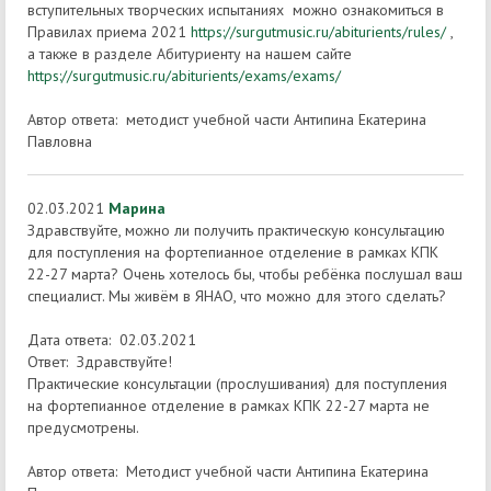
вступительных творческих испытаниях можно ознакомиться в
Правилах приема 2021
https://surgutmusic.ru/abiturients/rules/
,
а также в разделе Абитуриенту на нашем сайте
https://surgutmusic.ru/abiturients/exams/exams/
Автор ответа: методист учебной части Антипина Екатерина
Павловна
02.03.2021
Марина
Здравствуйте, можно ли получить практическую консультацию
для поступления на фортепианное отделение в рамках КПК
22-27 марта? Очень хотелось бы, чтобы ребёнка послушал ваш
специалист. Мы живём в ЯНАО, что можно для этого сделать?
Дата ответа: 02.03.2021
Ответ: Здравствуйте!
Практические консультации (прослушивания) для поступления
на фортепианное отделение в рамках КПК 22-27 марта не
предусмотрены.
Автор ответа: Методист учебной части Антипина Екатерина