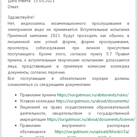
Дата ответа: 13.05.2021
Ответ:
Здравствуйте!
Нет, видеозапись экзаменационного прослушивания в
электронном виде не принимается. Вступительные испытания
Приемной кампании 2021 будут проходить как обычно, в
письменной или устной форме, форме прослушивания,
просмотра, собеседования при личном присутствии
поступающего. Кроме этого, согласно пункту 5.7 Правил
приема, к вступительным творческим испытаниям допускаются
лица, представившие в приемную комиссию колледжа
документы, согласно перечню.
Все поступающие в обязательном порядке должны
ознакомиться со следующими документами:
Правилами приема
https://surgutmusic.ru/abiturients/rules/
Уставом колледжа
https://surgutmusic.ru/about/documents/
Лицензией на право осуществления образовательной
деятельности, свидетельством о государственной
аккредитации
https://surgutmusic.ru/about/documents/license/
Правилами внутреннего распорядка
обучающихся
https://surgutmusic.ru/upload/iblock/c3a/