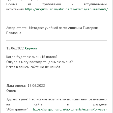
Ссылка на требования к вступительным
испытаниям
https://surgutmusic.ru/abiturients/exams/requirements/
Автор ответа: Методист учебной части Антипина Екатерина
Павловна
15.06.2022
Сержик
Когда будет экзамен (1й поток)?
Откуда я могу посмотреть день экзамена?
Искал в вашем сайте, но не нашёл
Дата ответа: 15.06.2022
Ответ:
Здравствуйте! Расписание вступительных испытаний размещено
на сайте в разделе
"Абитуриенту"
https://surgutmusic.ru/abiturients/exams/1-wave-