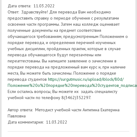
Дата ответа: 11.03.2022
Ответ: Здравствуйте! Для перевода Вам необходимо
предоставить справку о периоде обучения с результатами
освоения части программы. Затем наш колледж оценивает
полученные документы на предмет соответствия
обучающегося требованиям, предусмотренным Положением о
порядке перевода, и определения перечней изученных
учебных дисциплин, пройденных практик, которые в случае
перевода обучающегося будут перезачтены или
переаттестованы. Вы напишите заявление о зачислении в
порядке перевода на предложенный вам курс и, при наличие
места, Вы можете быть зачислены. Положение о порядке
перевода студентов
https://surgutmusic.ru/upload/iblock/80d/
Положение%20о%20порядке%20перевода%20студентов_подписан
Если остались вопросы, Вы можете их задать специалисту
учебной части по телефону 8(3462)352297.
Автор ответа: Методист учебной части Антипина Екатерина
Павловна
Дата комментария: 11.03.2022