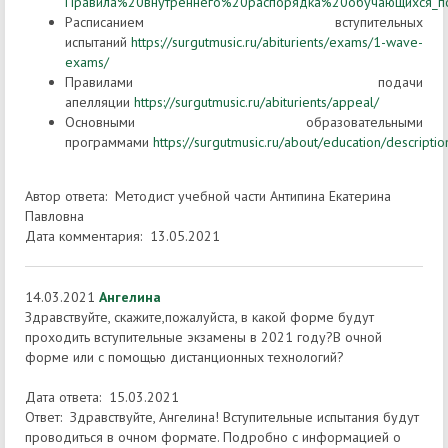
Правила%20внутреннего%20распорядка%20обучающихся_по
Расписанием вступительных
испытаний
https://surgutmusic.ru/abiturients/exams/1-wave-
exams/
Правилами подачи
апелляции
https://surgutmusic.ru/abiturients/appeal/
Основными образовательными
программами
https://surgutmusic.ru/about/education/descriptio
Автор ответа: Методист учебной части Антипина Екатерина
Павловна
Дата комментария: 13.05.2021
14.03.2021
Ангелина
Здравствуйте, скажите,пожалуйста, в какой форме будут
проходить вступительные экзамены в 2021 году?В очной
форме или с помощью дистанционных технологий?
Дата ответа: 15.03.2021
Ответ: Здравствуйте, Ангелина! Вступительные испытания будут
проводиться в очном формате. Подробно с информацией о