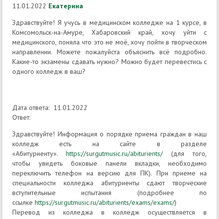
11.01.2022
Екатерина
Здравствуйте! Я учусь в медицинском колледже на 1 курсе, в
Комсомольск-на-Амуре, Хабаровский край, хочу уйти с
медицинского, поняла что это не моё, хочу пойти в творческом
направлении. Можете пожалуйста объяснить всё подробно.
Какие-то экзамены сдавать нужно? Можно будет перевестись с
одного колледж в ваш?
Дата ответа: 11.01.2022
Ответ:
Здравствуйте! Информация о порядке приема граждан в наш
колледж есть на сайте в разделе
«Абитуриенту».
https://surgutmusic.ru/abiturients/
(для того,
чтобы увидеть боковые панели вкладки, необходимо
переключить телефон на версию для ПК). При приеме на
специальности колледжа абитуриенты сдают творческие
вступительные испытания (подробнее по
ссылке
https://surgutmusic.ru/abiturients/exams/exams/
)
Перевод из колледжа в колледж осуществляется в