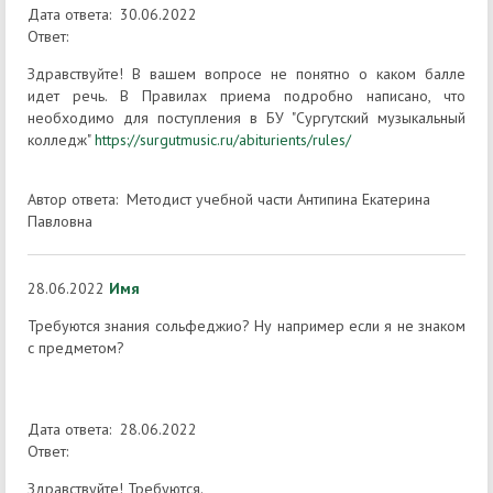
Дата ответа: 30.06.2022
Ответ:
Здравствуйте! В вашем вопросе не понятно о каком балле
идет речь. В Правилах приема подробно написано, что
необходимо для поступления в БУ "Сургутский музыкальный
колледж"
https://surgutmusic.ru/abiturients/rules/
Автор ответа: Методист учебной части Антипина Екатерина
Павловна
28.06.2022
Имя
Требуются знания сольфеджио? Ну например если я не знаком
с предметом?
Дата ответа: 28.06.2022
Ответ:
Здравствуйте! Требуются.