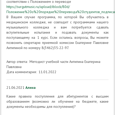
соответствии с Положением о переводе
https://surgutmusic.ru/upload/iblock/80d/
Положение%20о%20порядке%20перевода%20студентов_подписан
В Вашем случае программа, по которой Вы обучаетесь в
медицинском колледже, не совпадет с программами нашего
музыкального колледжа и вам потребуется сдавать
вступительные испытания и подавать документы как
поступающему на 1 курс. Если остались вопросы, Вы можете
позвонить секретарю приемной комиссии Екатерине Павловне
Антипиной по номеру 8(3462)35-22-97.
Автор ответа: Методист учебной части Антипина Екатерина
Павловна
Дата комментария: 11.01.2022
21.06.2021
Алина
Какие правила поступления для абитуриентов с высшим
образованием (возможно ли обучение на бюджете, какие
документы необходимы для поступления)?