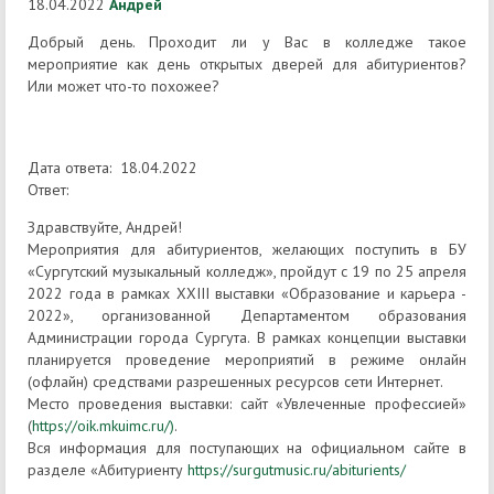
18.04.2022
Андрей
Добрый день. Проходит ли у Вас в колледже такое
мероприятие как день открытых дверей для абитуриентов?
Или может что-то похожее?
Дата ответа: 18.04.2022
Ответ:
Здравствуйте, Андрей!
Мероприятия для абитуриентов, желающих поступить в БУ
«Сургутский музыкальный колледж», пройдут с 19 по 25 апреля
2022 года в рамках XXIII выставки «Образование и карьера -
2022», организованной Департаментом образования
Администрации города Сургута. В рамках концепции выставки
планируется проведение мероприятий в режиме онлайн
(офлайн) средствами разрешенных ресурсов сети Интернет.
Место проведения выставки: сайт «Увлеченные профессией»
(
https://oik.mkuimc.ru/)
.
Вся информация для поступающих на официальном сайте в
разделе «Абитуриенту
https://surgutmusic.ru/abiturients/