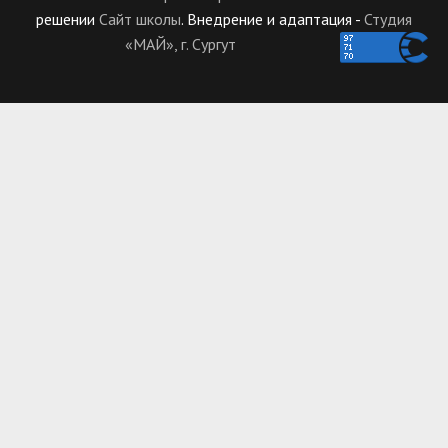
решении
Сайт школы
. Внедрение и адаптация -
Студия
«МАЙ», г. Сургут