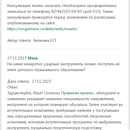
Консультации можно получить. Необходимо предварительно
записаться по телефону 8(3462)55-04-85 (доб.515). Также
консультации проводятся перед экзаменами по расписанию,
опубликованному на сайте
https://surgutmusic.ru/abiturients/exams/
Автор ответа: Антипина Е.П.
27.11.2023
Илья
На какие конкретно ударные инструменты можно поступить не
имея детского музыкального образования?
Дата ответа: 27.11.2023
Ответ:
Здравствуйте, Илья! Согласно
Правилам приема
, абитуриент в
заявлении указывает название специальности, направление,
инструмент на котором планирует обучаться. Затем участвует во
вступительных испытаниях, требующих наличия у поступающих
лиц определенных творческих способностей (творческие
испытания), исполняя вступительную программу по выбранному
инструменту, музыкально-теоретическую подготовку