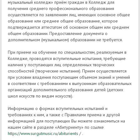
музыкальный колледж» приём граждан в Колледж для
получения среднего профессионального образования
осуществляется по заявлениям лиц, имеющих основное общее
образование или среднее общее образование, которое
подтверждается аттестатом об основном общем или среднем
общем образовании. Предоставление документа о
дополнительном (музыкальном) образовании не требуется.
При приеме на обучение по специальностям, реализуемым в
Колледже, проводятся вступительные испытания, требующие
наличия у поступающих лиц определенных творческих
способностей (творческие испытания). Прием осуществляется
при условии владения поступающим объемом знаний и умений
в соответствии с требованиями к выпускникам образовательных
организаций дополнительного образования детей (детских
школ искусств по видам искусств).
Информацию о формах вступительных испытаний и
требованиях к ним, а также с Правилами приема и другой
информацией для поступающих Вы можете ознакомиться на
нашем сайте в разделе «Абитуриенту» по ссылке
https://www.surgutmusic.ru/abiturients
/ .