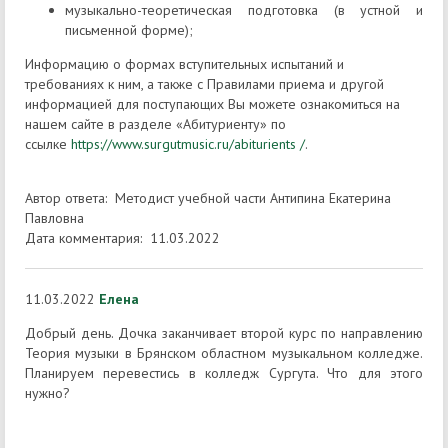
музыкально-теоретическая подготовка (в устной и
письменной форме);
Информацию о формах вступительных испытаний и
требованиях к ним, а также с Правилами приема и другой
информацией для поступающих Вы можете ознакомиться на
нашем сайте в разделе «Абитуриенту» по
ссылке
https://www.surgutmusic.ru/abiturients /
.
Автор ответа: Методист учебной части Антипина Екатерина
Павловна
Дата комментария: 11.03.2022
11.03.2022
Елена
Добрый день. Дочка заканчивает второй курс по направлению
Теория музыки в Брянском областном музыкальном колледже.
Планируем перевестись в колледж Сургута. Что для этого
нужно?